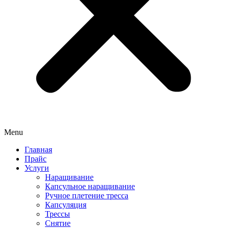
Menu
Главная
Прайс
Услуги
Наращивание
Капсульное наращивание
Ручное плетение тресса
Капсуляция
Трессы
Снятие